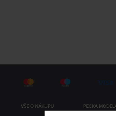
VŠE O NÁKUPU
PECKA MODEL