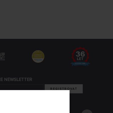
CE NEWSLETTER
REGISTROVAT
m se zpracováním osobních údajů