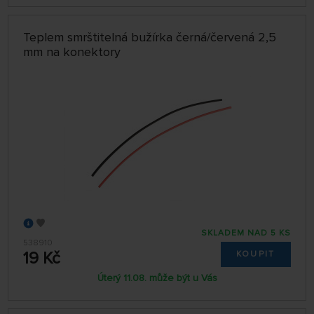
Teplem smrštitelná bužírka černá/červená 2,5
mm na konektory
SKLADEM NAD 5 KS
538910
19 Kč
KOUPIT
Úterý 11.08. může být u Vás