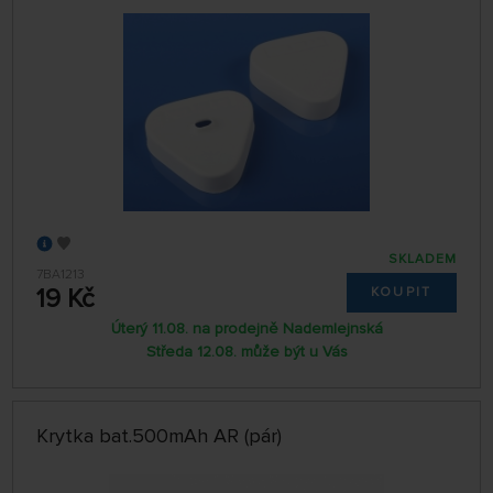
SKLADEM
7BA1213
19 Kč
KOUPIT
Úterý 11.08. na prodejně Nademlejnská
Středa 12.08. může být u Vás
Krytka bat.500mAh AR (pár)