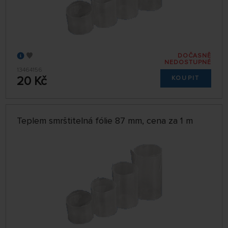
DOČASNĚ
NEDOSTUPNÉ
13464156
20 Kč
KOUPIT
Teplem smrštitelná fólie 87 mm, cena za 1 m