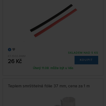
SKLADEM NAD 5 KS
KT-1502-8MM
26 Kč
KOUPIT
Úterý 11.08. může být u Vás
Teplem smrštitelná fólie 37 mm, cena za 1 m