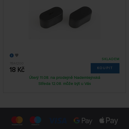
SKLADEM
7BA1200
18 Kč
KOUPIT
Úterý 11.08. na prodejně Nademlejnská
Středa 12.08. může být u Vás