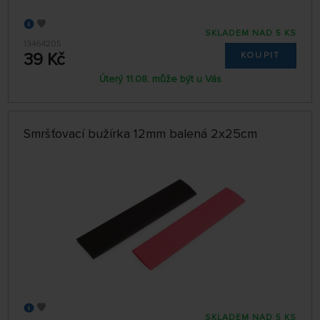
SKLADEM NAD 5 KS
13464205
39 Kč
KOUPIT
Úterý 11.08. může být u Vás
Smršťovací bužírka 12mm balená 2x25cm
SKLADEM NAD 5 KS