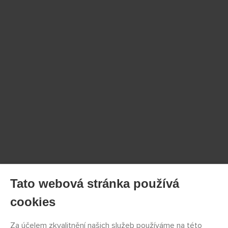
Tato webová stránka používá
cookies
Za účelem zkvalitnění našich služeb používáme na této