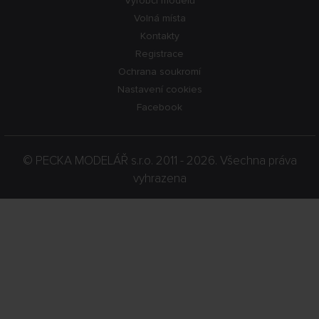
Výrobci modelů
Volná místa
Kontakty
Registrace
Ochrana soukromí
Nastavení cookies
Facebook
©
PECKA MODELÁŘ s.r.o.
2011 - 2026. Všechna práva
vyhrazena