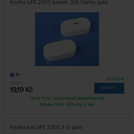
Krytka LiFE 2300 baterií, 2(4) články (pár)
SKLADEM
7BA1212
19,19 Kč
KOUPIT
Úterý 11.08. na prodejně Nademlejnská
Středa 12.08. může být u Vás
Krytka bat.LiFE 2300 3 čl. (pár)