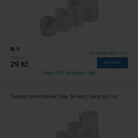
SKLADEM NAD 5 KS
13464136
29 Kč
KOUPIT
Úterý 11.08. může být u Vás
Teplem smrštitelná fólie 56 mm, cena za 1 m