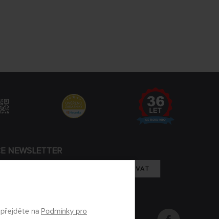
CE NEWSLETTER
REGISTROVAT
m se zpracováním osobních údajů
 přejděte na
Podmínky pro