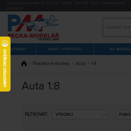
Zákaznická linka 9-18 hod.:
+420
774 590 258
|
Potřebujete
pomoci?
NOVINKY
AKCE / VÝPRODEJ
RC MODELY
Plastikové modely
Auta
1:8
Auta 1:8
FILTROVAT:
VÝROBCI
POBO