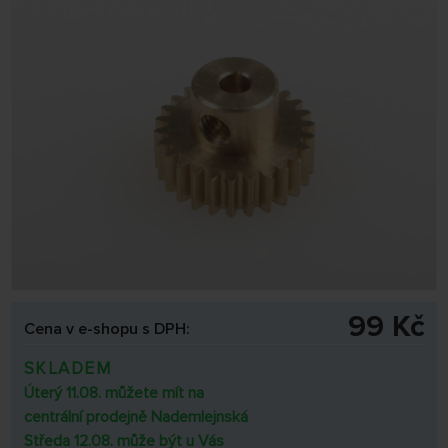
99 Kč
Cena v e-shopu s DPH:
SKLADEM
Úterý 11.08. můžete mít na
centrální prodejně Nademlejnská
Středa 12.08. může být u Vás