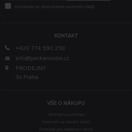
Souhlasím se zpracováním osobních údajů
KONTAKT
+420 774 590 258
info@
peckamodel.cz
PRODEJNY
3x Praha
VŠE O NÁKUPU
Obchodní podmínky
Formulář na vrácení zboží
Formulář pro reklamaci zboží