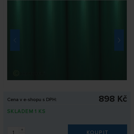
898 Kč
Cena v e-shopu s DPH:
SKLADEM 1 KS
+
KOUPIT