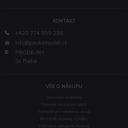
KONTAKT
+420 774 590 258
info@
peckamodel.cz
PRODEJNY
3x Praha
VŠE O NÁKUPU
Obchodní podmínky
Formulář na vrácení zboží
Formulář pro reklamaci zboží
Možnosti dopravy a platby
Průvodce nákupem modelů