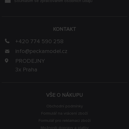
Souhlasím se zpracováním osobních údajů
KONTAKT
+420 774 590 258
info@
peckamodel.cz
PRODEJNY
3x Praha
VŠE O NÁKUPU
Obchodní podmínky
Formulář na vrácení zboží
Formulář pro reklamaci zboží
Možnosti dopravy a platby