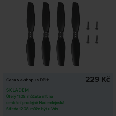
229 Kč
Cena v e-shopu s DPH:
SKLADEM
Úterý 11.08. můžete mít na
centrální prodejně Nademlejnská
Středa 12.08. může být u Vás