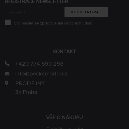
REGISTRACE NEWSLETTER
REGISTROVAT
Souhlasím se zpracováním osobních údajů
KONTAKT
+420 774 590 258
info@
peckamodel.cz
PRODEJNY
3x Praha
VŠE O NÁKUPU
Obchodní podmínky