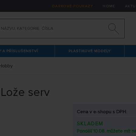
DÁRKOVÉ POUKAZY
HOME
AKTU
 A PŘÍSLUŠENSTVÍ
PLASTIKOVÉ MODELY
Hobby
Lože serv
Cena v e-shopu s DPH:
SKLADEM
Pondělí 10.08. můžete mít na