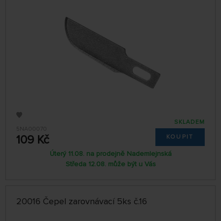
SKLADEM
5NA00070
109 Kč
KOUPIT
Úterý 11.08. na prodejně Nademlejnská
Středa 12.08. může být u Vás
20016 Čepel zarovnávací 5ks č.16