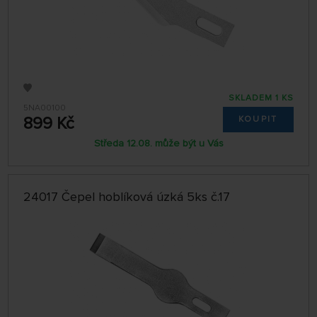
SKLADEM 1 KS
5NA00100
899 Kč
KOUPIT
Středa 12.08. může být u Vás
24017 Čepel hoblíková úzká 5ks č.17