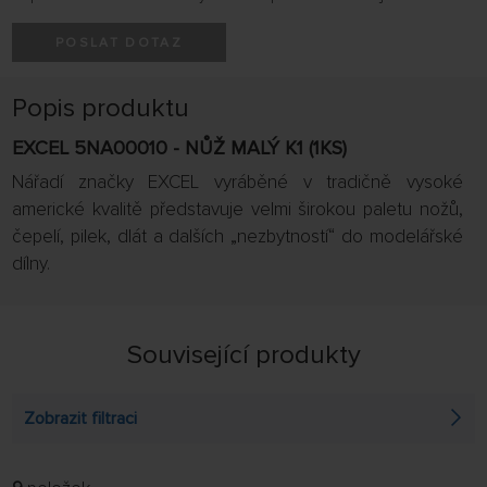
POSLAT DOTAZ
Popis produktu
EXCEL 5NA00010 - NŮŽ MALÝ K1 (1KS)
Nářadí značky EXCEL vyráběné v tradičně vysoké
americké kvalitě představuje velmi širokou paletu nožů,
čepelí, pilek, dlát a dalších „nezbytností“ do modelářské
dílny.
Související produkty
Zobrazit filtraci