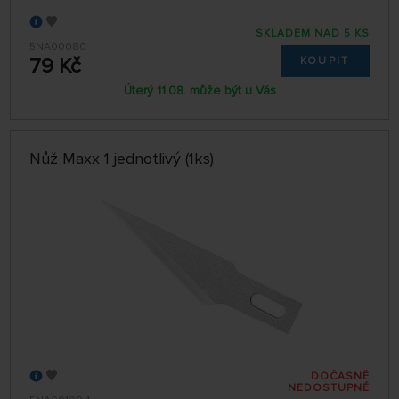
SKLADEM NAD 5 KS
5NA00080
79 Kč
KOUPIT
Úterý 11.08. může být u Vás
Nůž Maxx 1 jednotlivý (1ks)
DOČASNĚ
NEDOSTUPNÉ