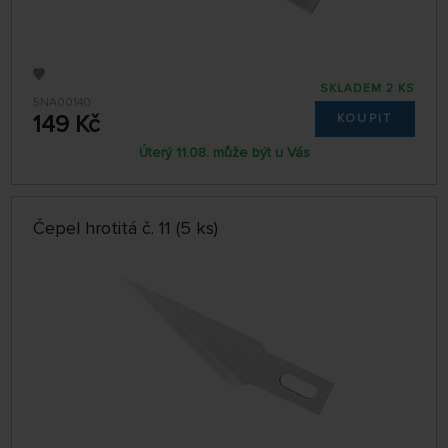
SKLADEM 2 KS
5NA00140
149 Kč
KOUPIT
Úterý 11.08. může být u Vás
Čepel hrotitá č. 11 (5 ks)