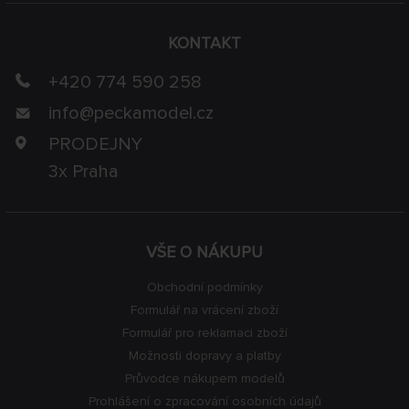
KONTAKT
+420 774 590 258
info@
peckamodel.cz
PRODEJNY
3x Praha
VŠE O NÁKUPU
Obchodní podmínky
Formulář na vrácení zboží
Formulář pro reklamaci zboží
Možnosti dopravy a platby
Průvodce nákupem modelů
Prohlášení o zpracování osobních údajů