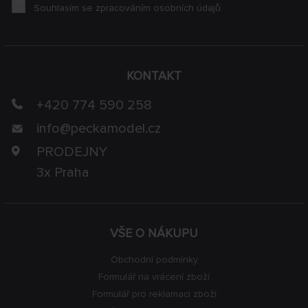
Souhlasím se zpracováním osobních údajů
KONTAKT
+420 774 590 258
info@
peckamodel.cz
PRODEJNY
3x Praha
VŠE O NÁKUPU
Obchodní podmínky
Formulář na vrácení zboží
Formulář pro reklamaci zboží