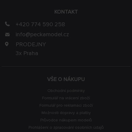
KONTAKT
+420 774 590 258
info@
peckamodel.cz
PRODEJNY
3x Praha
VŠE O NÁKUPU
Obchodní podmínky
Formulář na vrácení zboží
Formulář pro reklamaci zboží
Možnosti dopravy a platby
Průvodce nákupem modelů
Prohlášení o zpracování osobních údajů