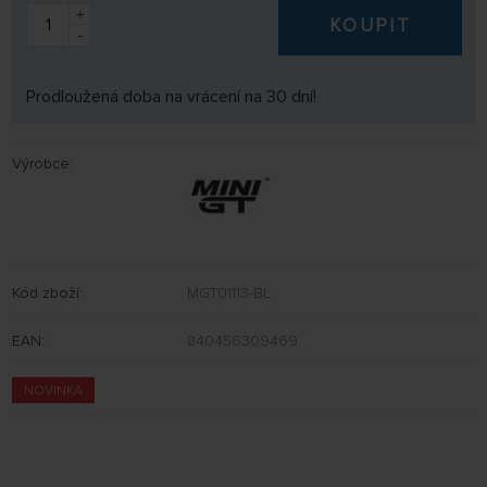
+
KOUPIT
-
Prodloužená doba na vrácení na 30 dní!
Výrobce:
Kód zboží:
MGT01113-BL
EAN:
840456309469
NOVINKA