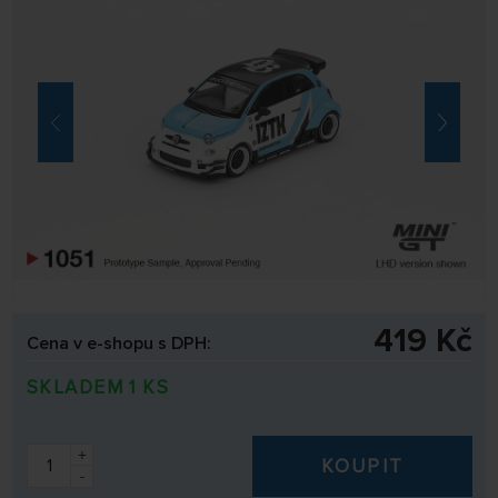
419 Kč
Cena v e-shopu s DPH:
SKLADEM 1 KS
+
KOUPIT
-