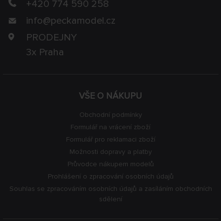
+420 774 590 258
info@
peckamodel.cz
PRODEJNY
3x Praha
VŠE O NÁKUPU
Obchodní podmínky
Formulář na vrácení zboží
Formulář pro reklamaci zboží
Možnosti dopravy a platby
Průvodce nákupem modelů
Prohlášení o zpracování osobních údajů
Souhlas se zpracováním osobních údajů a zasíláním obchodních
sdělení