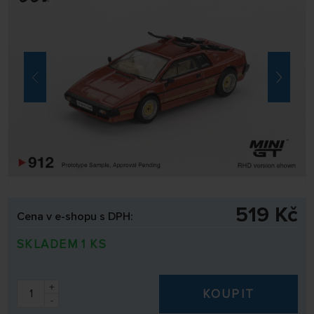
519 Kč
Cena v e-shopu s DPH:
SKLADEM 1 KS
+
KOUPIT
-