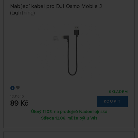
Nabíjecí kabel pro DJI Osmo Mobile 2
(Lightning)
SKLADEM
1DJ1040
89 Kč
KOUPIT
Úterý 11.08. na prodejně Nademlejnská
Středa 12.08. může být u Vás