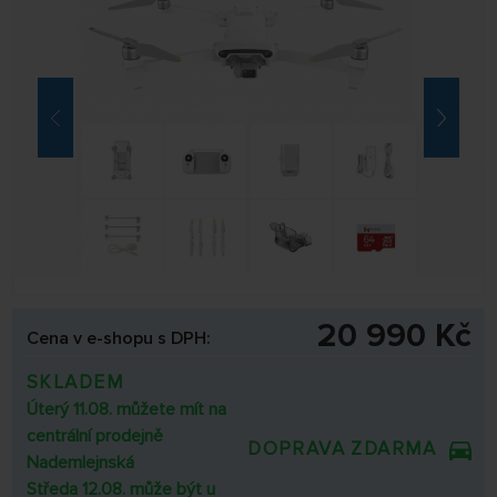
20 990 Kč
Cena v e-shopu s DPH:
SKLADEM
Úterý 11.08. můžete mít na
centrální prodejně
DOPRAVA ZDARMA
Nademlejnská
Středa 12.08. může být u