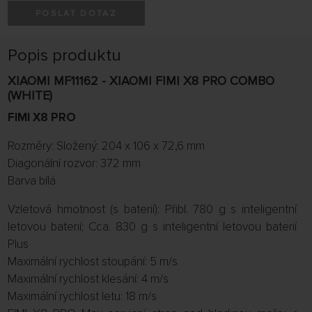
POSLAT DOTAZ
Popis produktu
XIAOMI MF11162 - XIAOMI FIMI X8 PRO COMBO
(WHITE)
FIMI X8 PRO
Rozměry: Složený: 204 x 106 x 72,6 mm
Diagonální rozvor: 372 mm
Barva bílá
Vzletová hmotnost (s baterií): Přibl. 780 g s inteligentní
letovou baterií; Cca. 830 g s inteligentní letovou baterií
Plus
Maximální rychlost stoupání: 5 m/s
Maximální rychlost klesání: 4 m/s
Maximální rychlost letu: 18 m/s