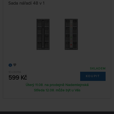
Sada nářadí 48 v 1
SKLADEM
1DJ3011A
599 Kč
KOUPIT
Úterý 11.08. na prodejně Nademlejnská
Středa 12.08. může být u Vás