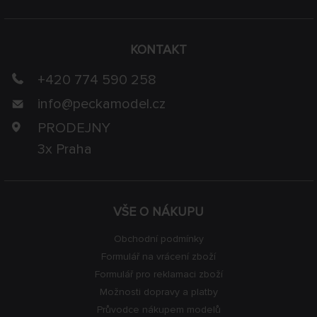
KONTAKT
+420 774 590 258
info@
peckamodel.cz
PRODEJNY
3x Praha
VŠE O NÁKUPU
Obchodní podmínky
Formulář na vrácení zboží
Formulář pro reklamaci zboží
Možnosti dopravy a platby
Průvodce nákupem modelů