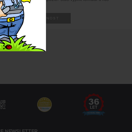
HLÍDAT DOSTUPNOST
CE NEWSLETTER