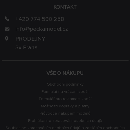
KONTAKT
+420 774 590 258
info@
peckamodel.cz
PRODEJNY
3x Praha
VŠE O NÁKUPU
Obchodní podmínky
Formulář na vrácení zboží
Formulář pro reklamaci zboží
Možnosti dopravy a platby
Průvodce nákupem modelů
Prohlášení o zpracování osobních údajů
Souhlas se zpracováním osobních údajů a zasíláním obchodních