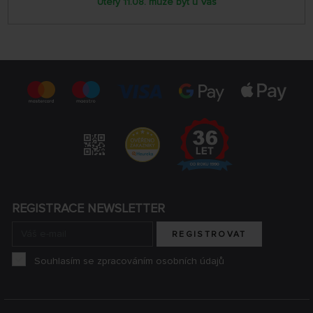
Úterý 11.08. může být u Vás
REGISTRACE NEWSLETTER
REGISTROVAT
Souhlasím se zpracováním osobních údajů