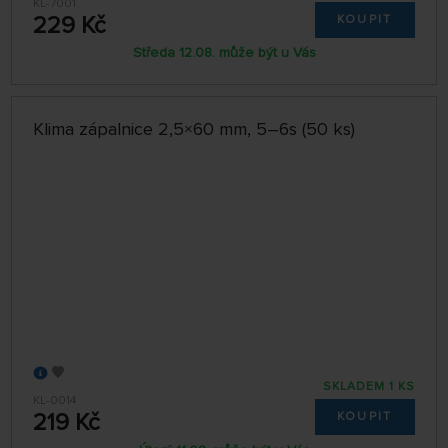
KL-7001
229 Kč
KOUPIT
Středa 12.08. může být u Vás
Klima zápalnice 2,5×60 mm, 5–6s (50 ks)
SKLADEM 1 KS
KL-0014
219 Kč
KOUPIT