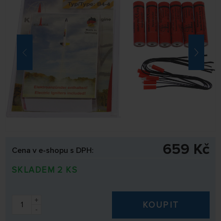
659 Kč
Cena v e-shopu s DPH:
SKLADEM 2 KS
+
KOUPIT
-