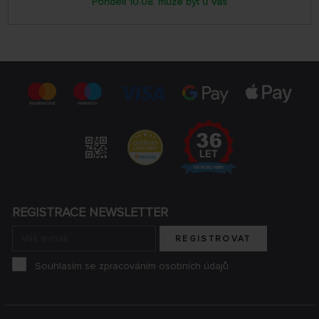
Pondělí 10.08. může být u Vás
REGISTRACE NEWSLETTER
REGISTROVAT
Souhlasím se zpracováním osobních údajů