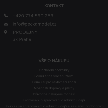
KONTAKT
+420 774 590 258
info@
peckamodel.cz
PRODEJNY
3x Praha
VŠE O NÁKUPU
Obchodní podmínky
Formulář na vrácení zboží
Formulář pro reklamaci zboží
Možnosti dopravy a platby
Průvodce nákupem modelů
Prohlášení o zpracování osobních údajů
Souhlas se zpracováním osobních údajů a zasíláním obchodních