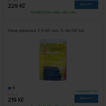
KL-7001
229 Kč
KOUPIT
Pondělí 10.08. může být u Vás
Klima zápalnice 2,5×60 mm, 5–6s (50 ks)
SKLADEM 1 KS
KL-0014
219 Kč
KOUPIT