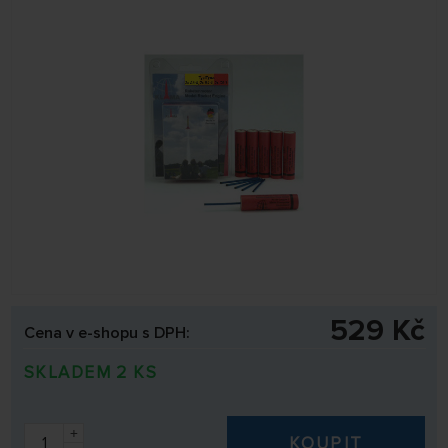
529 Kč
Cena v e-shopu s DPH:
SKLADEM 2 KS
+
KOUPIT