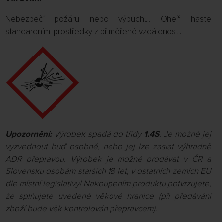
Nebezpečí požáru nebo výbuchu. Oheň haste
standardními prostředky z přiměřené vzdálenosti.
Upozornění:
Výrobek spadá do třídy
1.4S
. Je možné jej
vyzvednout buď osobně, nebo jej lze zaslat výhradně
ADR přepravou. Výrobek je možné prodávat v ČR a
Slovensku osobám starších 18 let, v ostatních zemích EU
dle místní legislativy! Nakoupením produktu potvrzujete,
že splňujete uvedené věkové hranice (při předávání
zboží bude věk kontrolován přepravcem).