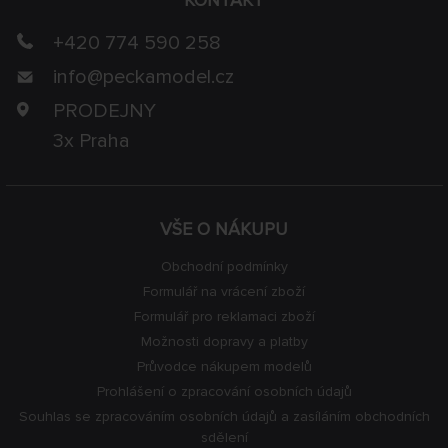
+420 774 590 258
info@
peckamodel.cz
PRODEJNY
3x Praha
VŠE O NÁKUPU
Obchodní podmínky
Formulář na vrácení zboží
Formulář pro reklamaci zboží
Možnosti dopravy a platby
Průvodce nákupem modelů
Prohlášení o zpracování osobních údajů
Souhlas se zpracováním osobních údajů a zasíláním obchodních
sdělení