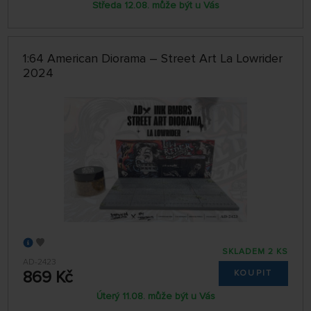
Středa 12.08. může být u Vás
1:64 American Diorama – Street Art La Lowrider
2024
SKLADEM 2 KS
AD-2423
869 Kč
KOUPIT
Úterý 11.08. může být u Vás