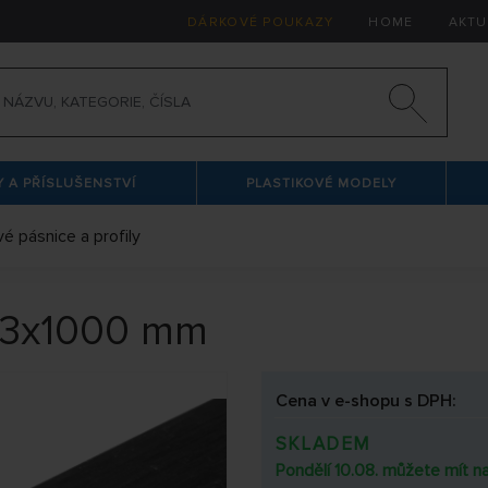
DÁRKOVÉ POUKAZY
HOME
AKTU
 A PŘÍSLUŠENSTVÍ
PLASTIKOVÉ MODELY
vé pásnice a profily
3x3x1000 mm
Cena v e-shopu s DPH:
SKLADEM
Pondělí 10.08. můžete mít na