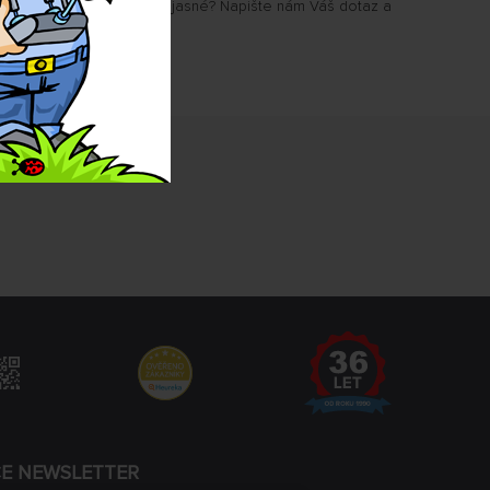
u Vám některé parametry jasné? Napište nám Váš dotaz a
.
CE NEWSLETTER