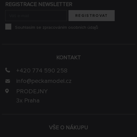
REGISTRACE NEWSLETTER
REGISTROVAT
Souhlasím se zpracováním osobních údajů
KONTAKT
+420 774 590 258
info@
peckamodel.cz
PRODEJNY
3x Praha
VŠE O NÁKUPU