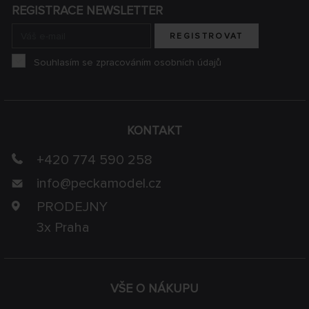
REGISTRACE NEWSLETTER
REGISTROVAT
Souhlasím se zpracováním osobních údajů
KONTAKT
+420 774 590 258
info@
peckamodel.cz
PRODEJNY
3x Praha
VŠE O NÁKUPU