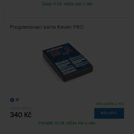
Úterý 11.08. může být u Vás
Programovací karta Kavan PRO
SKLADEM 2 KS
KAV32.31035
340 Kč
KOUPIT
Pondělí 10.08. může být u Vás