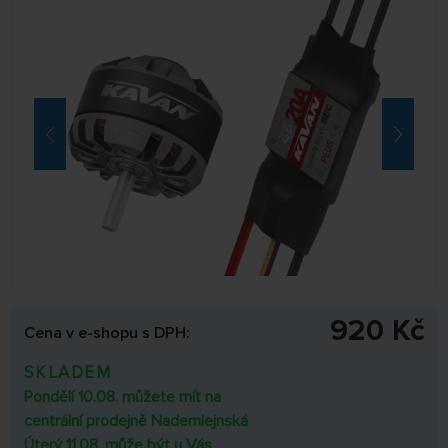
920 Kč
Cena v e-shopu s DPH:
SKLADEM
Pondělí 10.08. můžete mít na
centrální prodejně Nademlejnská
Úterý 11.08. může být u Vás