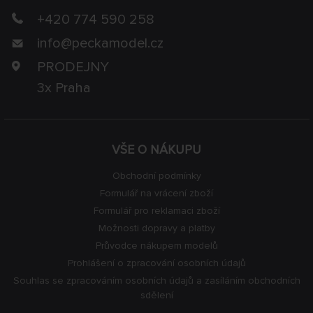
+420 774 590 258
info@
peckamodel.cz
PRODEJNY
3x Praha
VŠE O NÁKUPU
Obchodní podmínky
Formulář na vrácení zboží
Formulář pro reklamaci zboží
Možnosti dopravy a platby
Průvodce nákupem modelů
Prohlášení o zpracování osobních údajů
Souhlas se zpracováním osobních údajů a zasíláním obchodních
sdělení