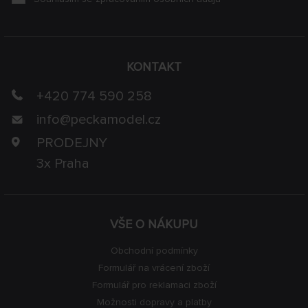
KONTAKT
+420 774 590 258
info@
peckamodel.cz
PRODEJNY
3x Praha
VŠE O NÁKUPU
Obchodní podmínky
Formulář na vrácení zboží
Formulář pro reklamaci zboží
Možnosti dopravy a platby