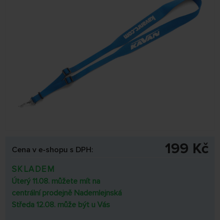
199 Kč
Cena v e-shopu s DPH:
SKLADEM
Úterý 11.08. můžete mít na
centrální prodejně Nademlejnská
Středa 12.08. může být u Vás