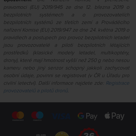
pravomoci (EU) 2019/945 ze dne 12. března 2019 o
bezpilotních systémech a o provozovatelích
bezpilotních systémů ze třetích zemí a Prováděcího
nařízení Komise (EU) 2019/947 ze dne 24. května 2019 o
pravidlech a postupech pro provoz bezpilotních letadel
jsou provozovatelé a piloti bezpilotních létajících
prostředků (klasické modely letadel, multikoptéry,
drony), které mají hmotnost vyšší než 250 g nebo nesou
kameru nebo jiný senzor schopný jakkoli zachycovat
osobní údaje, povinni se registrovat (v ČR u Úřadu pro
civilní letectví). Další informace najdete zde:
Registrace
provozovatelů a pilotů dronů
.