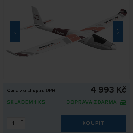
4 993 Kč
Cena v e-shopu s DPH:
SKLADEM 1 KS
DOPRAVA ZDARMA
+
KOUPIT
-