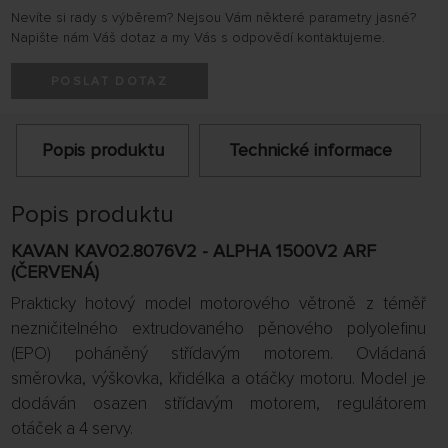
Nevíte si rady s výběrem? Nejsou Vám některé parametry jasné?
Napište nám Váš dotaz a my Vás s odpovědí kontaktujeme.
POSLAT DOTAZ
Popis produktu
Technické informace
Popis produktu
KAVAN KAV02.8076V2 - ALPHA 1500V2 ARF
(ČERVENÁ)
Prakticky hotový model motorového větroně z téměř
nezničitelného extrudovaného pěnového polyolefinu
(EPO) poháněný střídavým motorem. Ovládaná
směrovka, výškovka, křidélka a otáčky motoru. Model je
dodáván osazen střídavým motorem, regulátorem
otáček a 4 servy.