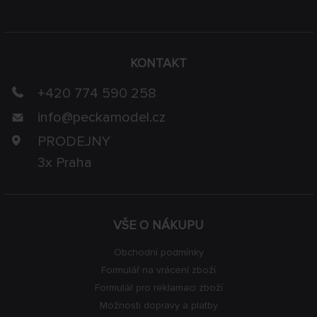
KONTAKT
+420 774 590 258
info@
peckamodel.cz
PRODEJNY
3x Praha
VŠE O NÁKUPU
Obchodní podmínky
Formulář na vrácení zboží
Formulář pro reklamaci zboží
Možnosti dopravy a platby