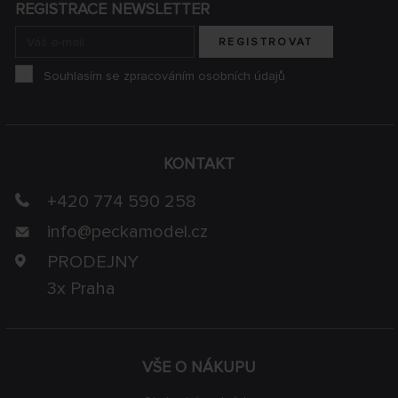
REGISTRACE NEWSLETTER
REGISTROVAT
Souhlasím se zpracováním osobních údajů
KONTAKT
+420 774 590 258
info@
peckamodel.cz
PRODEJNY
3x Praha
VŠE O NÁKUPU