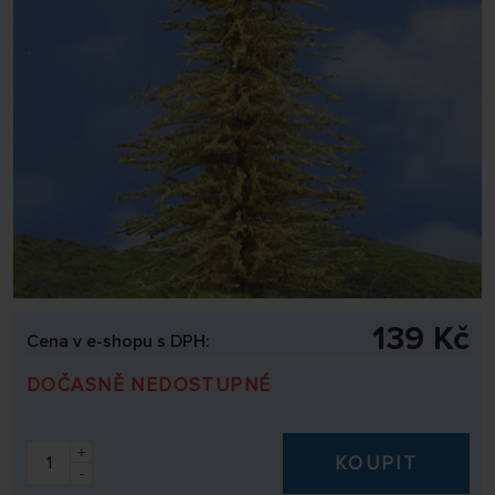
139 Kč
Cena v e-shopu s DPH:
DOČASNĚ NEDOSTUPNÉ
+
KOUPIT
-