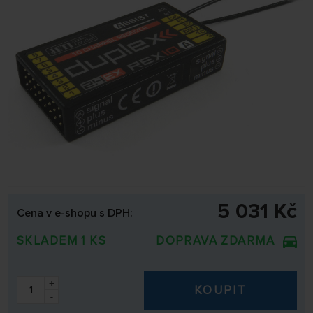
5 031 Kč
Cena v e-shopu s DPH:
SKLADEM 1 KS
DOPRAVA ZDARMA
+
KOUPIT
-