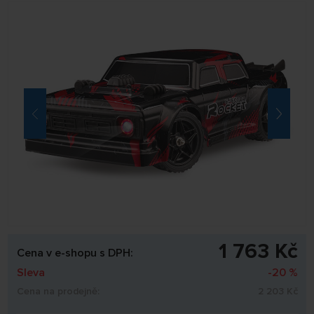
1 763 Kč
Cena v e-shopu s DPH:
Sleva
-20 %
Cena na prodejně:
2 203 Kč