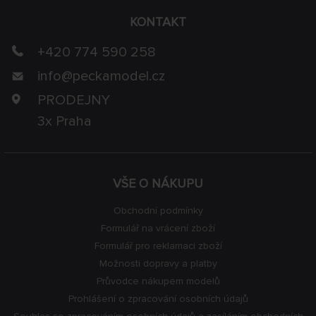
KONTAKT
+420 774 590 258
info@
peckamodel.cz
PRODEJNY
3x Praha
VŠE O NÁKUPU
Obchodní podmínky
Formulář na vrácení zboží
Formulář pro reklamaci zboží
Možnosti dopravy a platby
Průvodce nákupem modelů
Prohlášení o zpracování osobních údajů