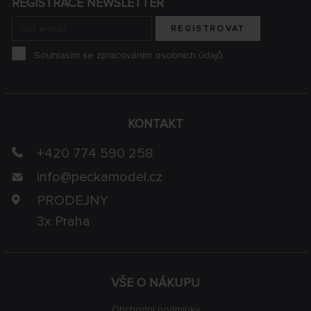
REGISTRACE NEWSLETTER
REGISTROVAT
Souhlasím se zpracováním osobních údajů
KONTAKT
+420 774 590 258
info@
peckamodel.cz
PRODEJNY
3x Praha
VŠE O NÁKUPU
Obchodní podmínky