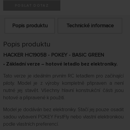
POSLAT DOTAZ
Popis produktu
Technické informace
Popis produktu
HACKER HC1905B - POKEY - BASIC GREEN
• Základní verze – hotové letadlo bez elektroniky.
Tato verze je ideálním prvním RC letadlem pro začínající
piloty. Model je z výroby kompletně připraven a není
nutné jej stavět. Všechny hlavní konstrukční části jsou
hotové a připravené k použití.
Model je dodáván bez elektroniky. Stačí jej pouze osadit
sadou vybavení POKEY FirstFly nebo vlastní elektronikou
podle vlastních preferencí.