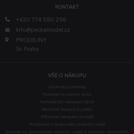
KONTAKT
+420 774 590 258
info@
peckamodel.cz
PRODEJNY
3x Praha
VŠE O NÁKUPU
Obchodní podmínky
Formulář na vrácení zboží
Formulář pro reklamaci zboží
Možnosti dopravy a platby
Průvodce nákupem modelů
Prohlášení o zpracování osobních údajů
Souhlas se zpracováním osobních údajů a zasíláním obchodních