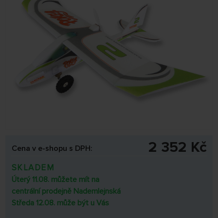
2 352 Kč
Cena v e-shopu s DPH:
SKLADEM
Úterý 11.08. můžete mít na
centrální prodejně Nademlejnská
Středa 12.08. může být u Vás