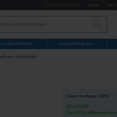
DÁRKOVÉ POUKAZY
HOME
AKTU
 A PŘÍSLUŠENSTVÍ
PLASTIKOVÉ MODELY
tadla pro začátečníky
Cena v e-shopu s DPH:
SKLADEM
Úterý 11.08. můžete mít na c