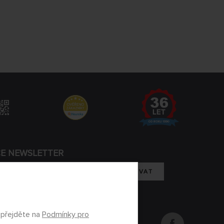
CE NEWSLETTER
REGISTROVAT
m se zpracováním osobních údajů
 přejděte na
Podmínky pro