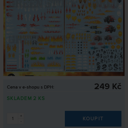
249 Kč
Cena v e-shopu s DPH:
SKLADEM 2 KS
+
KOUPIT
-