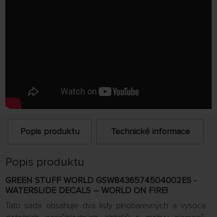
Popis produktu
Technické informace
Popis produktu
GREEN STUFF WORLD GSW8436574504002ES -
WATERSLIDE DECALS – WORLD ON FIRE!
Tato sada obsahuje dva listy plnobarevných a vysoce