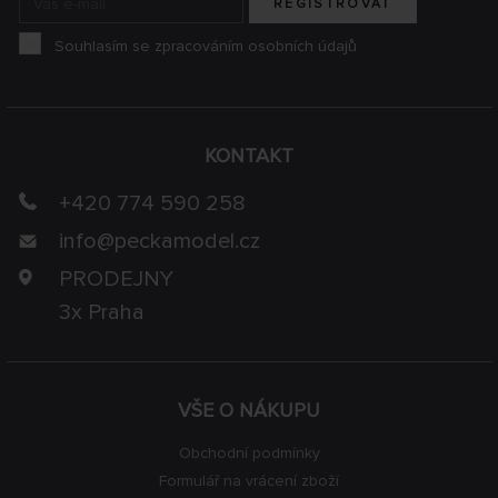
REGISTROVAT
Souhlasím se zpracováním osobních údajů
KONTAKT
+420 774 590 258
info@
peckamodel.cz
PRODEJNY
3x Praha
VŠE O NÁKUPU
Obchodní podmínky
Formulář na vrácení zboží