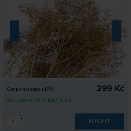
299 Kč
Cena v e-shopu s DPH:
SKLADEM VÍCE NEŽ 5 KS
+
KOUPIT
-