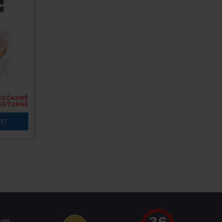
DOČASNĚ
OSTUPNÉ
IT