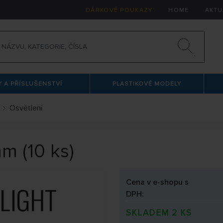
DÁRKOVÉ POUKAZY
HOME
AKTU
 A PŘÍSLUŠENSTVÍ
PLASTIKOVÉ MODELY
Osvětlení
m (10 ks)
Cena v e-shopu s
DPH:
SKLADEM 2 KS