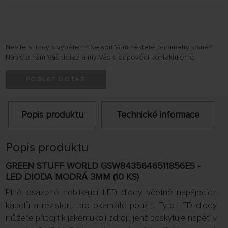
Nevíte si rady s výběrem? Nejsou Vám některé parametry jasné?
Napište nám Váš dotaz a my Vás s odpovědí kontaktujeme.
POSLAT DOTAZ
Popis produktu
Technické informace
Popis produktu
GREEN STUFF WORLD GSW8435646511856ES -
LED DIODA MODRÁ 3MM (10 KS)
Plně osazené neblikající LED diody včetně napájecích
kabelů a rezistoru pro okamžité použití.
Tyto LED diody
můžete připojit k jakémukoli zdroji, jenž poskytuje napětí v