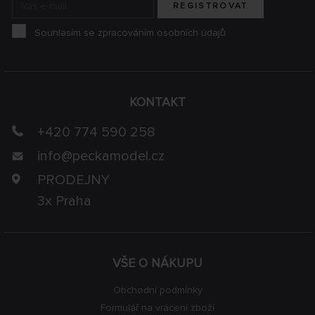
REGISTROVAT
Souhlasím se zpracováním osobních údajů
KONTAKT
+420 774 590 258
info@
peckamodel.cz
PRODEJNY
3x Praha
VŠE O NÁKUPU
Obchodní podmínky
Formulář na vrácení zboží