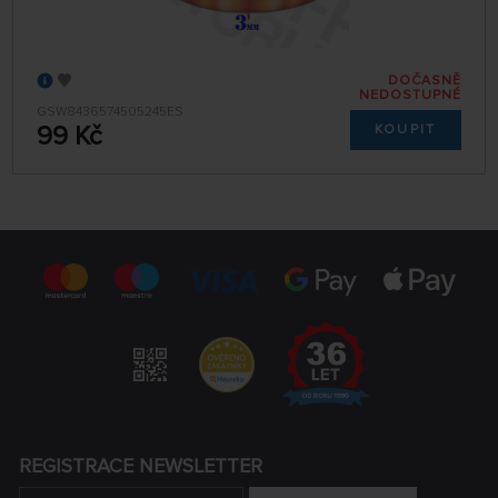
DOČASNĚ
NEDOSTUPNÉ
GSW8436574505245ES
99 Kč
KOUPIT
REGISTRACE NEWSLETTER