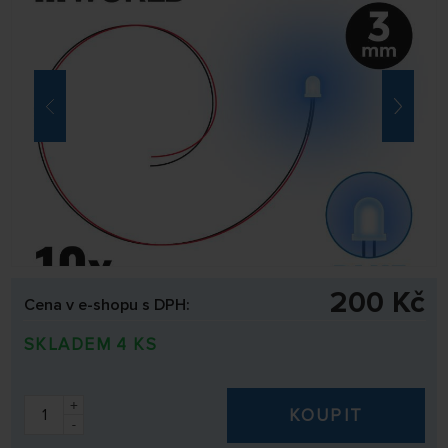
200 Kč
Cena v e-shopu s DPH:
SKLADEM 4 KS
+
KOUPIT
-