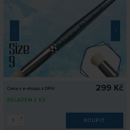
299 Kč
Cena v e-shopu s DPH:
SKLADEM 2 KS
+
KOUPIT
-