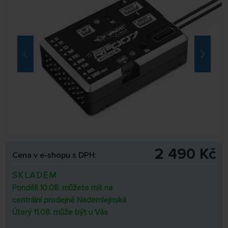
2 490 Kč
Cena v e-shopu s DPH:
SKLADEM
Pondělí 10.08. můžete mít na
centrální prodejně Nademlejnská
Úterý 11.08. může být u Vás