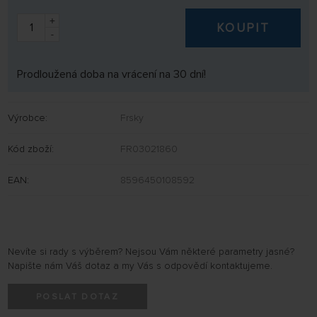
+
KOUPIT
-
Prodloužená doba na vrácení na 30 dní!
Výrobce:
Frsky
Kód zboží:
FR03021860
EAN:
8596450108592
Nevíte si rady s výběrem? Nejsou Vám některé parametry jasné?
Napište nám Váš dotaz a my Vás s odpovědí kontaktujeme.
POSLAT DOTAZ