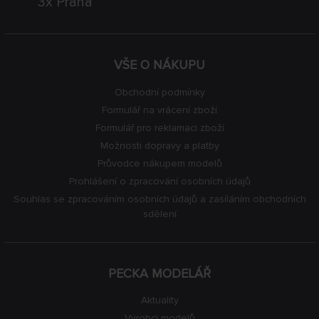
3x Praha
VŠE O NÁKUPU
Obchodní podmínky
Formulář na vrácení zboží
Formulář pro reklamaci zboží
Možnosti dopravy a platby
Průvodce nákupem modelů
Prohlášení o zpracování osobních údajů
Souhlas se zpracováním osobních údajů a zasíláním obchodních
sdělení
PECKA MODELÁŘ
Aktuality
Výrobci modelů