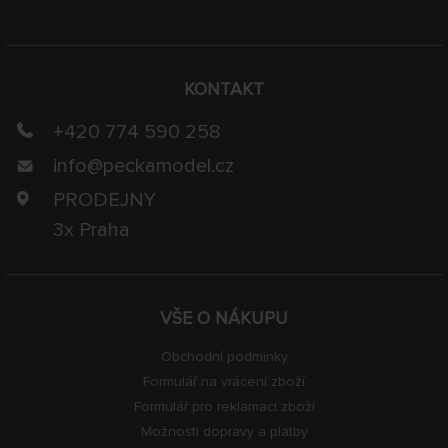
KONTAKT
+420 774 590 258
info@
peckamodel.cz
PRODEJNY
3x Praha
VŠE O NÁKUPU
Obchodní podmínky
Formulář na vrácení zboží
Formulář pro reklamaci zboží
Možnosti dopravy a platby