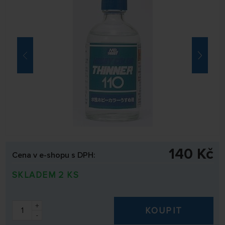
140 Kč
Cena v e-shopu s DPH:
SKLADEM 2 KS
+
KOUPIT
-