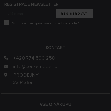
REGISTRACE NEWSLETTER
REGISTROVAT
Souhlasím se zpracováním osobních údajů
KONTAKT
+420 774 590 258
info@
peckamodel.cz
PRODEJNY
3x Praha
VŠE O NÁKUPU