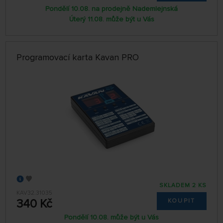
Pondělí 10.08. na prodejně Nademlejnská
Úterý 11.08. může být u Vás
Programovací karta Kavan PRO
SKLADEM 2 KS
KAV32.31035
340 Kč
KOUPIT
Pondělí 10.08. může být u Vás