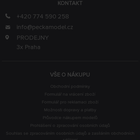
KONTAKT
+420 774 590 258
info@
peckamodel.cz
PRODEJNY
3x Praha
VŠE O NÁKUPU
Obchodní podmínky
Formulář na vrácení zboží
Formulář pro reklamaci zboží
Možnosti dopravy a platby
Průvodce nákupem modelů
Prohlášení o zpracování osobních údajů
Souhlas se zpracováním osobních údajů a zasíláním obchodních
sdělení