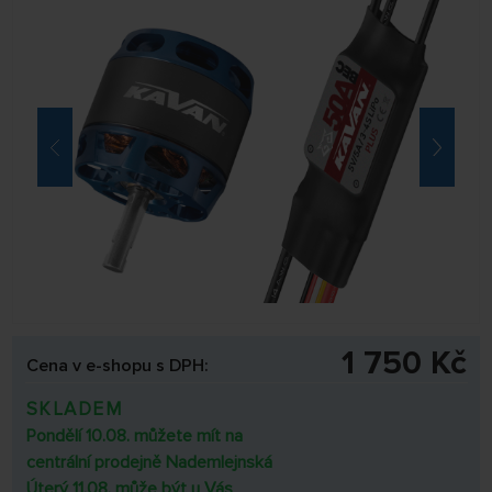
1 750 Kč
Cena v e-shopu s DPH:
SKLADEM
Pondělí 10.08. můžete mít na
centrální prodejně Nademlejnská
Úterý 11.08. může být u Vás