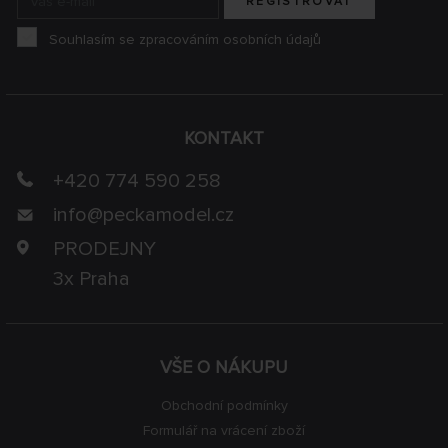
REGISTROVAT
Souhlasím se zpracováním osobních údajů
KONTAKT
+420 774 590 258
info@
peckamodel.cz
PRODEJNY
3x Praha
VŠE O NÁKUPU
Obchodní podmínky
Formulář na vrácení zboží