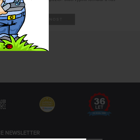
HLÍDAT DOSTUPNOST
CE NEWSLETTER