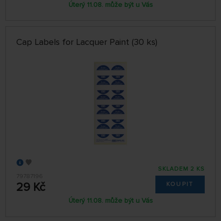
Úterý 11.08. může být u Vás
Cap Labels for Lacquer Paint (30 ks)
SKLADEM 2 KS
79787196
29 Kč
KOUPIT
Úterý 11.08. může být u Vás