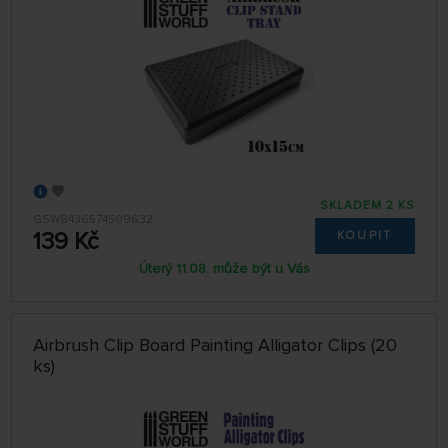
SKLADEM 2 KS
GSW8436574509632
139 Kč
KOUPIT
Úterý 11.08. může být u Vás
Airbrush Clip Board Painting Alligator Clips (20
ks)