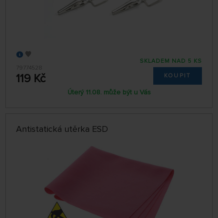
SKLADEM NAD 5 KS
79774528
119 Kč
KOUPIT
Úterý 11.08. může být u Vás
Antistatická utěrka ESD