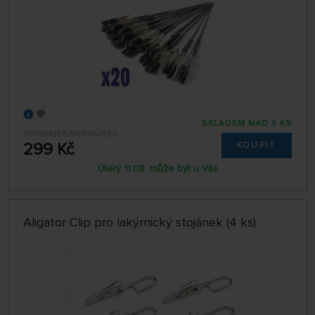
SKLADEM NAD 5 KS
GSW8436574509625ES
299 Kč
KOUPIT
Úterý 11.08. může být u Vás
Aligator Clip pro lakýrnický stojánek (4 ks)