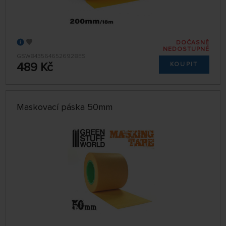
DOČASNĚ
NEDOSTUPNÉ
GSW8435646526928ES
489 Kč
KOUPIT
Maskovací páska 50mm