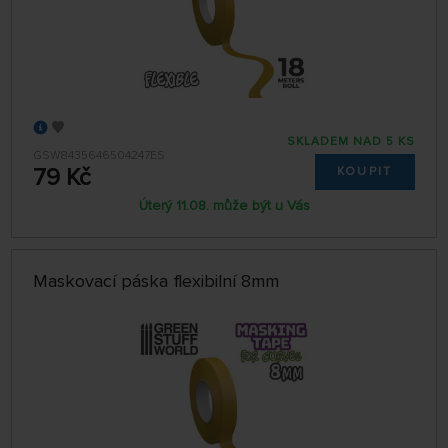
SKLADEM NAD 5 KS
GSW8435646504247ES
79 Kč
KOUPIT
Úterý 11.08. může být u Vás
Maskovací páska flexibilní 8mm