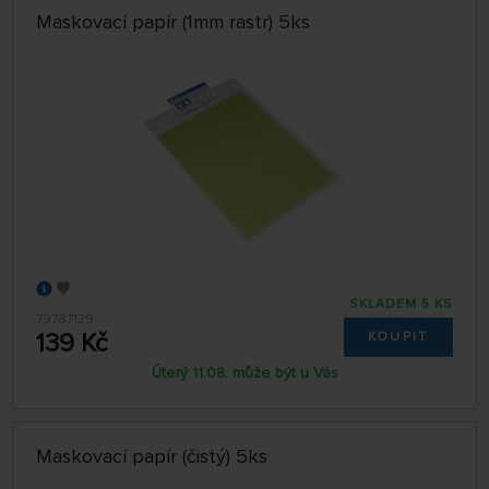
Maskovací papír (1mm rastr) 5ks
SKLADEM 5 KS
79787129
139 Kč
KOUPIT
Úterý 11.08. může být u Vás
Maskovací papír (čistý) 5ks