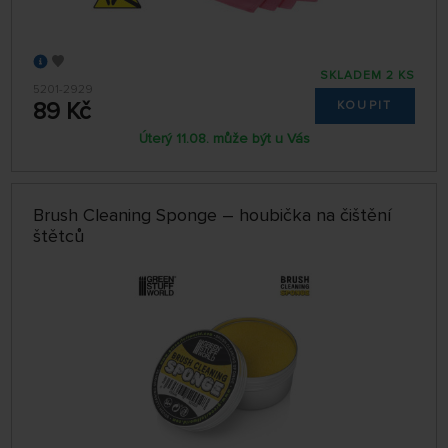
SKLADEM 2 KS
5201-2929
89 Kč
KOUPIT
Úterý 11.08. může být u Vás
Brush Cleaning Sponge – houbička na čištění
štětců