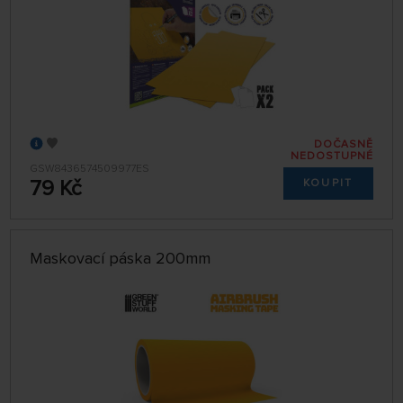
DOČASNĚ
NEDOSTUPNÉ
GSW8436574509977ES
79 Kč
KOUPIT
Maskovací páska 200mm