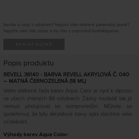
Nevíte si rady s výběrem? Nejsou Vám některé parametry jasné?
Napište nám Váš dotaz a my Vás s odpovědí kontaktujeme.
POSLAT DOTAZ
Popis produktu
REVELL 36140 - BARVA REVELL AKRYLOVÁ Č. 040
– MATNÁ ČERNOZELENÁ (18 ML)
Velmi oblíbená řada barev Aqua Color je nyní k dipozici
ve všech známých 88 odstínech. Žádný modelář tak již
nemusí přistupovat ke kompromisům. Můžete se
spolehnout, že tyto akrylátové barvy splní všechna vaše
očekávání.
Výhody barev Aqua Color: