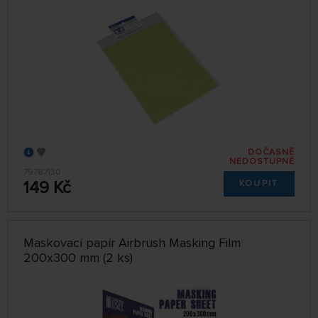
DOČASNĚ
NEDOSTUPNÉ
79787130
149 Kč
KOUPIT
Maskovací papír Airbrush Masking Film
200x300 mm (2 ks)