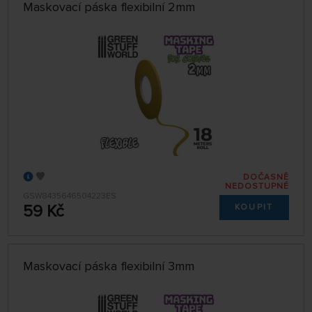
Maskovací páska flexibilní 2mm
DOČASNĚ
NEDOSTUPNÉ
GSW8435646504223ES
59 Kč
KOUPIT
Maskovací páska flexibilní 3mm