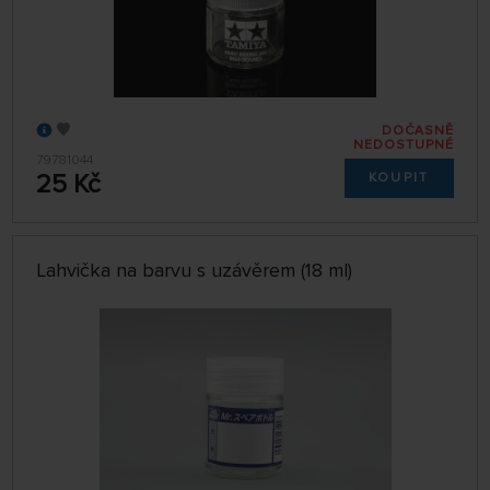
DOČASNĚ
NEDOSTUPNÉ
79781044
25 Kč
KOUPIT
Lahvička na barvu s uzávěrem (18 ml)