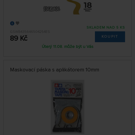
SKLADEM NAD 5 KS
GSW8435646504254ES
89 Kč
KOUPIT
Úterý 11.08. může být u Vás
Maskovací páska s aplikátorem 10mm