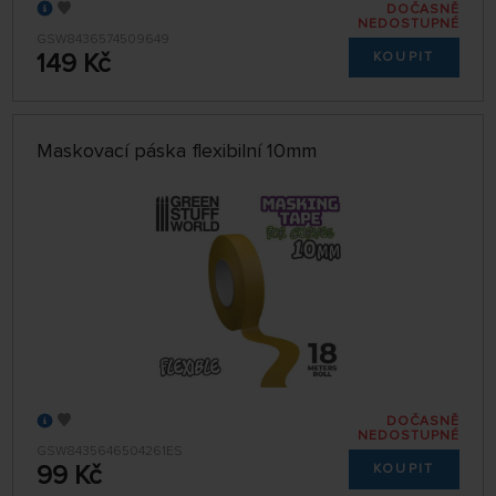
DOČASNĚ
NEDOSTUPNÉ
GSW8436574509649
149 Kč
KOUPIT
Maskovací páska flexibilní 10mm
DOČASNĚ
NEDOSTUPNÉ
GSW8435646504261ES
99 Kč
KOUPIT