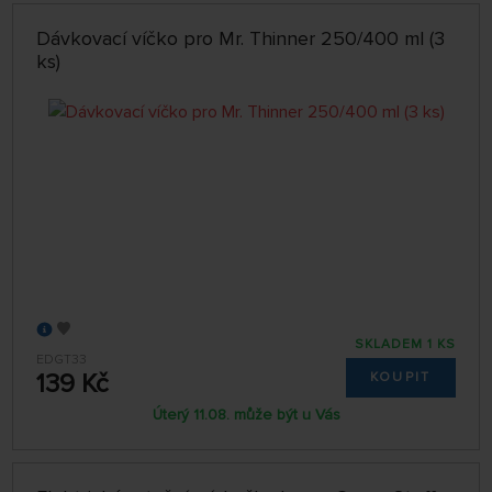
Dávkovací víčko pro Mr. Thinner 250/400 ml (3
ks)
SKLADEM 1 KS
EDGT33
139 Kč
KOUPIT
Úterý 11.08. může být u Vás