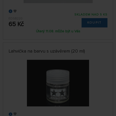
SKLADEM NAD 5 KS
EDSB220
65 Kč
KOUPIT
Úterý 11.08. může být u Vás
Lahvička na barvu s uzávěrem (20 ml)