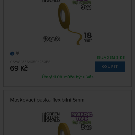
SKLADEM 3 KS
GSW8435646504230ES
69 Kč
KOUPIT
Úterý 11.08. může být u Vás
Maskovací páska flexibilní 5mm