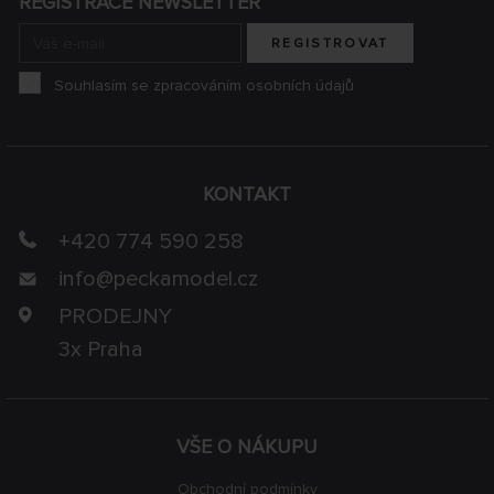
REGISTRACE NEWSLETTER
REGISTROVAT
Souhlasím se zpracováním osobních údajů
KONTAKT
+420 774 590 258
info@
peckamodel.cz
PRODEJNY
3x Praha
VŠE O NÁKUPU
Obchodní podmínky