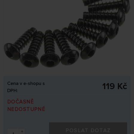
Cena v e-shopu s
119 Kč
DPH:
DOČASNĚ
NEDOSTUPNÉ
POSLAT DOTAZ
+